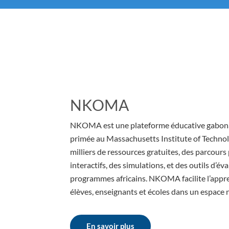
NKOMA
NKOMA est une plateforme éducative gabona
primée au Massachusetts Institute of Technol
milliers de ressources gratuites, des parcours
interactifs, des simulations, et des outils d’éva
programmes africains. NKOMA facilite l’app
élèves, enseignants et écoles dans un espace 
En savoir plus