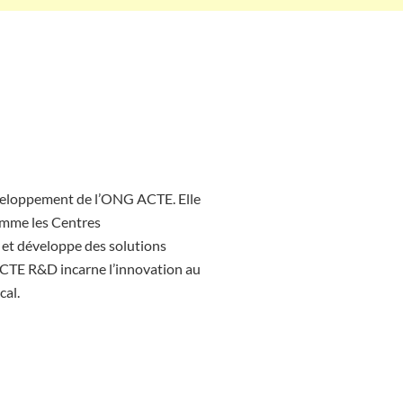
veloppement de l’ONG ACTE. Elle
comme les Centres
, et développe des solutions
CTE R&D incarne l’innovation au
cal.