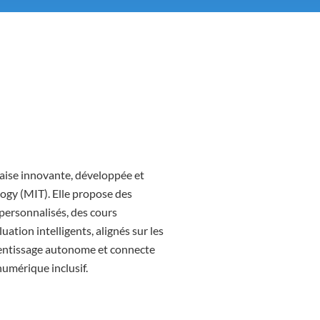
ise innovante, développée et
ogy (MIT). Elle propose des
 personnalisés, des cours
luation intelligents, alignés sur les
rentissage autonome et connecte
numérique inclusif.