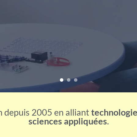
ENTREZ DANS LA NOUVELLE ÈRE
 depuis 2005 en alliant
technologie
sciences appliquées
.