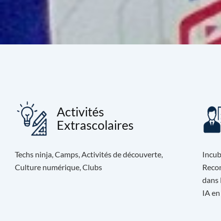
Activités
Extrascolaires
Techs ninja, Camps, Activités de découverte,
Incub
Culture numérique, Clubs
Recon
dans 
IA en