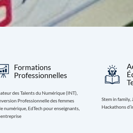
A
Formations
É
Professionnelles
T
ateur des Talents du Numérique (INT),
Stem in family,
version Professionnelle des femmes
Hackathons d’in
le numérique, EdTech pour enseignants,
 entreprise