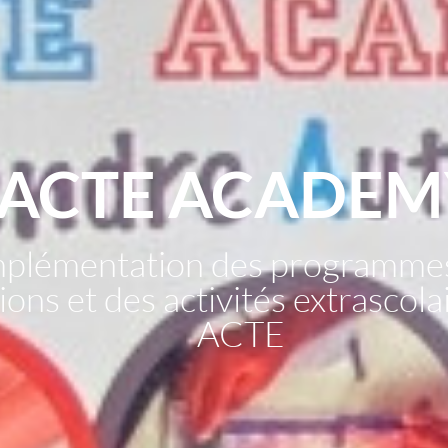
ACTE ACADEM
mplémentation des programme
ons et des activités extrascol
ACTE