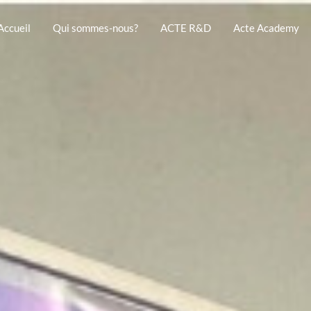
Accueil
Qui sommes-nous?
ACTE R&D
Acte Academy