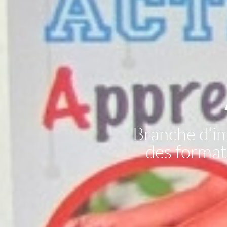
Branche d’i
des formati