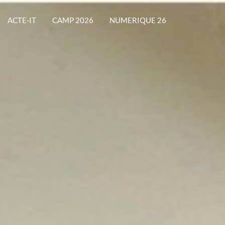
ACTE-IT
CAMP 2026
NUMERIQUE 26