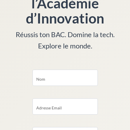
l’Académie
d’Innovation
Réussis ton BAC. Domine la tech.
Explore le monde.
ACTE
IT
Nom
Adresse Email