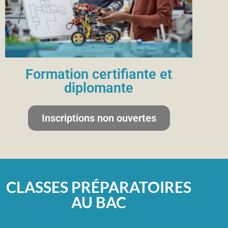
Formation certifiante et
diplomante
Inscriptions non ouvertes
CLASSES PRÉPARATOIRES
AU BAC​