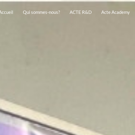
Accueil
Qui sommes-nous?
ACTE R&D
Acte Academy