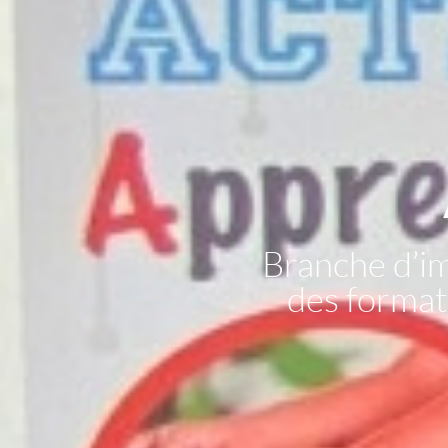
Branche d’i
des formati