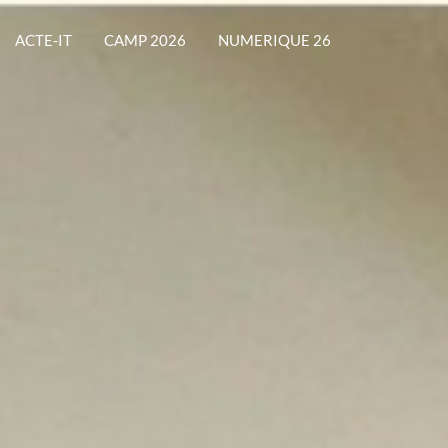
ACTE-IT
CAMP 2026
NUMERIQUE 26