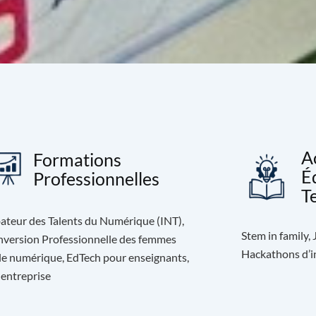
A
Formations
É
Professionnelles
T
ateur des Talents du Numérique (INT),
Stem in family,
version Professionnelle des femmes
Hackathons d’in
le numérique, EdTech pour enseignants,
 entreprise