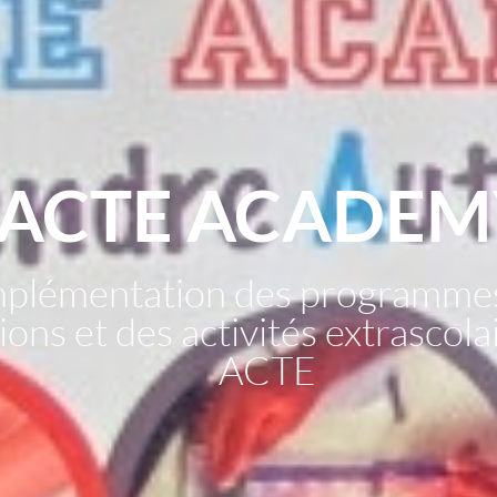
ACTE ACADEM
mplémentation des programme
ons et des activités extrascol
ACTE