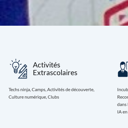
Activités
Extrascolaires
Techs ninja, Camps, Activités de découverte,
Incub
Culture numérique, Clubs
Recon
dans 
IA en