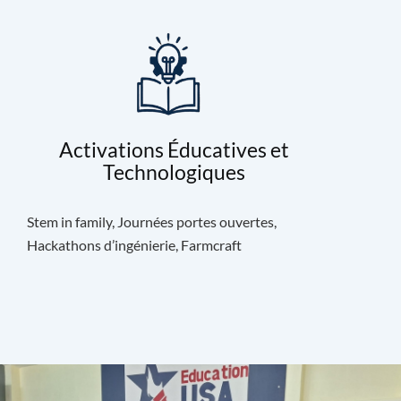
Activations Éducatives et
Technologiques
Stem in family, Journées portes ouvertes,
Hackathons d’ingénierie, Farmcraft