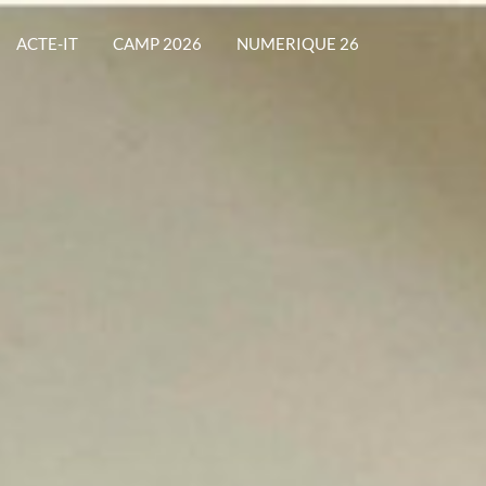
ACTE-IT
CAMP 2026
NUMERIQUE 26