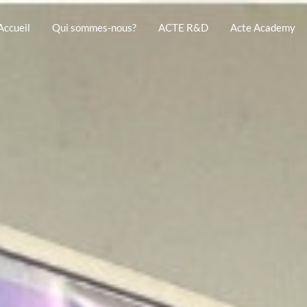
Accueil
Qui sommes-nous?
ACTE R&D
Acte Academy