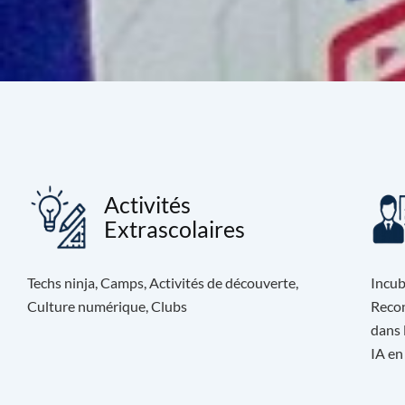
Activités
Extrascolaires
Techs ninja, Camps, Activités de découverte,
Incub
Culture numérique, Clubs
Recon
dans 
IA en