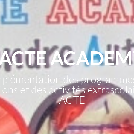
ACTE ACADEM
mplémentation des programme
ons et des activités extrascol
ACTE