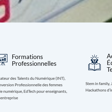
A
Formations
É
Professionnelles
T
ateur des Talents du Numérique (INT),
Stem in family,
version Professionnelle des femmes
Hackathons d’in
le numérique, EdTech pour enseignants,
 entreprise