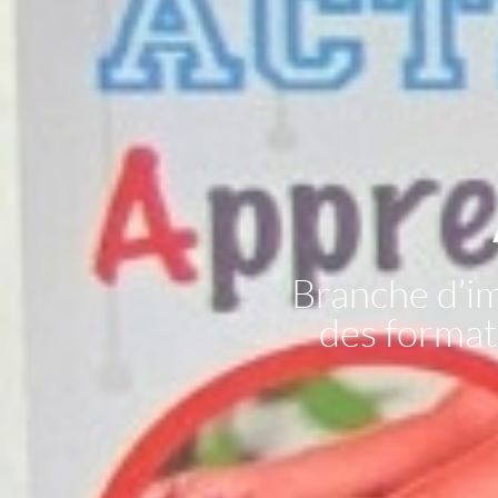
Branche d’i
des formati