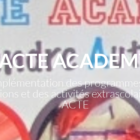
ACTE ACADEM
mplémentation des programme
ons et des activités extrascol
ACTE