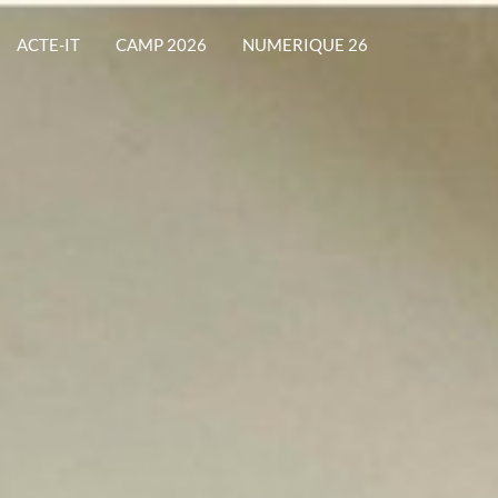
ACTE-IT
CAMP 2026
NUMERIQUE 26