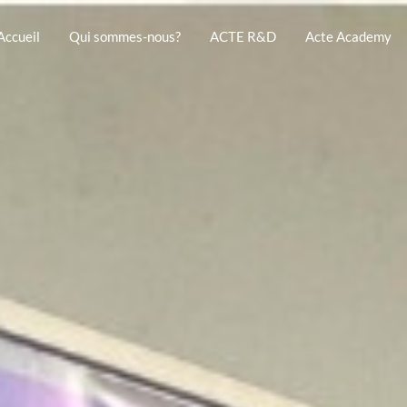
Accueil
Qui sommes-nous?
ACTE R&D
Acte Academy