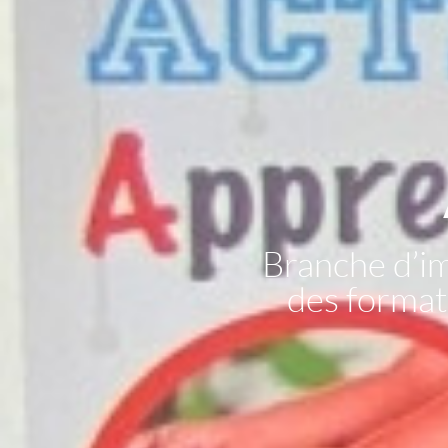
Branche d’i
des formati