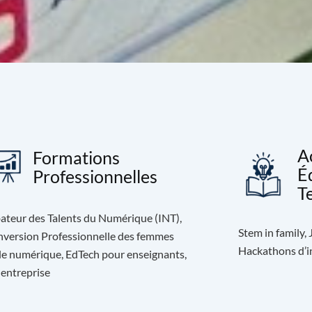
A
Formations
É
Professionnelles
T
ateur des Talents du Numérique (INT),
Stem in family,
version Professionnelle des femmes
Hackathons d’in
le numérique, EdTech pour enseignants,
 entreprise