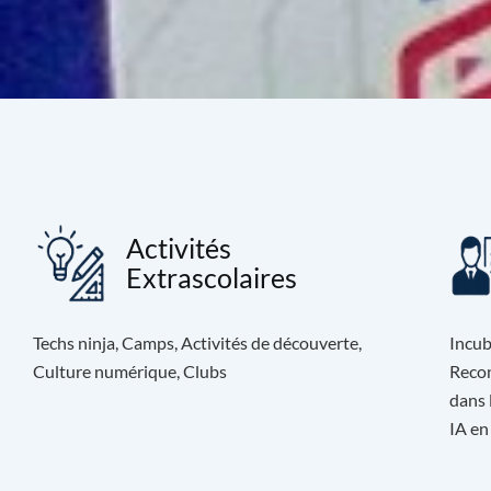
Activités
Extrascolaires
Techs ninja, Camps, Activités de découverte,
Incub
Culture numérique, Clubs
Recon
dans 
IA en