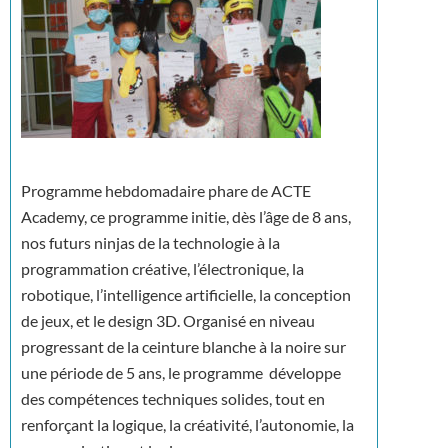
Programme hebdomadaire phare de ACTE
Academy, ce programme initie, dès l’âge de 8 ans,
nos futurs ninjas de la technologie à la
programmation créative, l’électronique, la
robotique, l’intelligence artificielle, la conception
de jeux, et le design 3D. Organisé en niveau
progressant de la ceinture blanche à la noire sur
une période de 5 ans, le programme développe
des compétences techniques solides, tout en
renforçant la logique, la créativité, l’autonomie, la