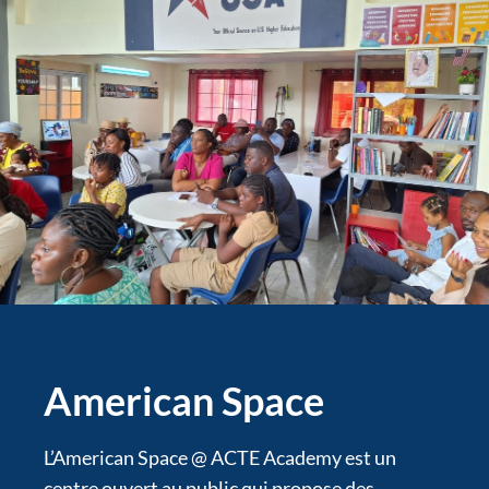
American Space
L’American Space @ ACTE Academy est un
centre ouvert au public qui propose des