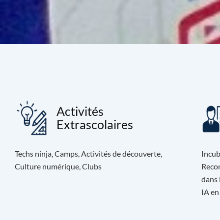
Activités
Extrascolaires
Techs ninja, Camps, Activités de découverte,
Incub
Culture numérique, Clubs
Recon
dans 
IA en