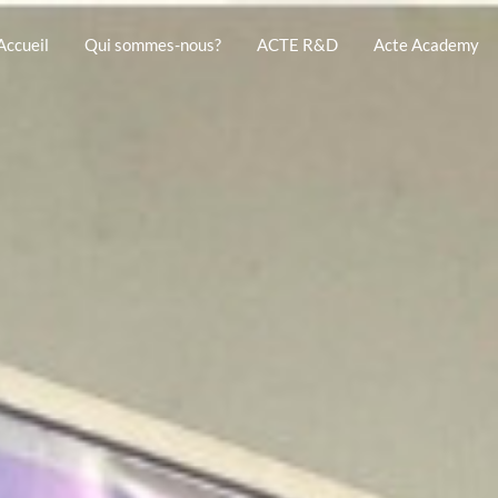
Accueil
Qui sommes-nous?
ACTE R&D
Acte Academy