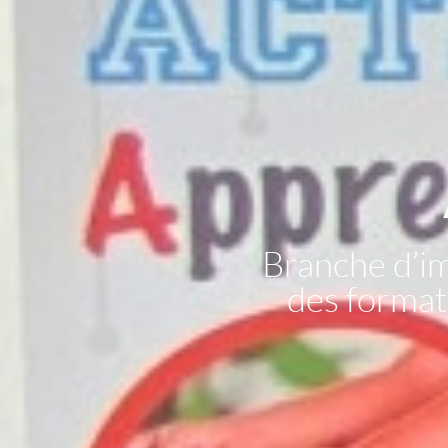
Branche d’i
des formati