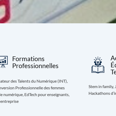
A
Formations
É
Professionnelles
T
ateur des Talents du Numérique (INT),
Stem in family,
version Professionnelle des femmes
Hackathons d’in
le numérique, EdTech pour enseignants,
 entreprise