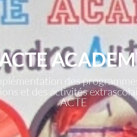
ACTE ACADEM
mplémentation des programme
ons et des activités extrascol
ACTE