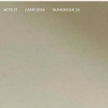
ACTE-IT
CAMP 2026
NUMERIQUE 26