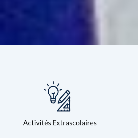
Activités Extrascolaires