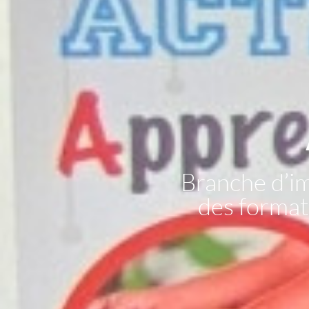
Branche d’i
des formati