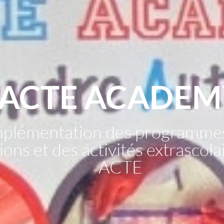
ACTE ACADEM
mplémentation des programme
ons et des activités extrascol
ACTE