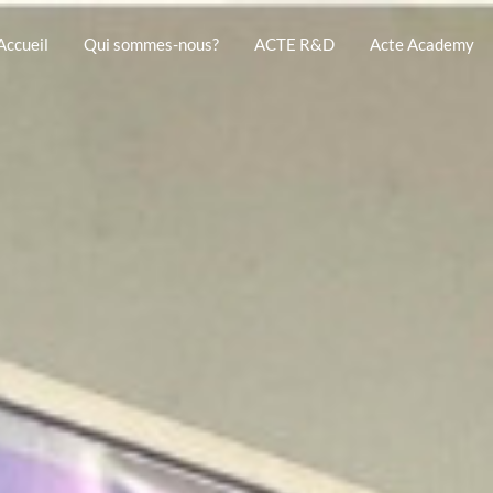
Accueil
Qui sommes-nous?
ACTE R&D
Acte Academy