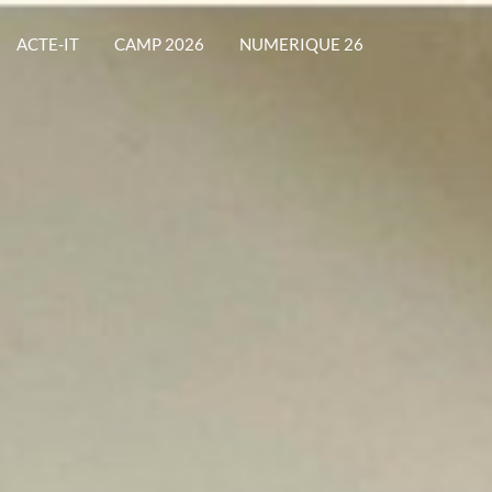
ACTE-IT
CAMP 2026
NUMERIQUE 26