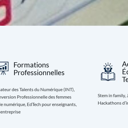
A
Formations
É
Professionnelles
T
ateur des Talents du Numérique (INT),
Stem in family,
version Professionnelle des femmes
Hackathons d’in
le numérique, EdTech pour enseignants,
 entreprise