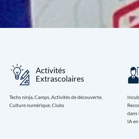
Activités
Extrascolaires
Techs ninja, Camps, Activités de découverte,
Incub
Culture numérique, Clubs
Recon
dans 
IA en