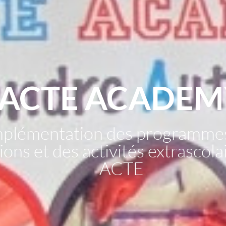
ACTE ACADEM
mplémentation des programme
ons et des activités extrascol
ACTE