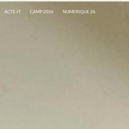
ACTE-IT
CAMP 2026
NUMERIQUE 26