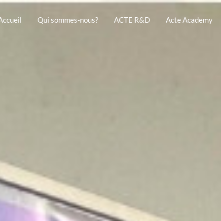
Accueil
Qui sommes-nous?
ACTE R&D
Acte Academy