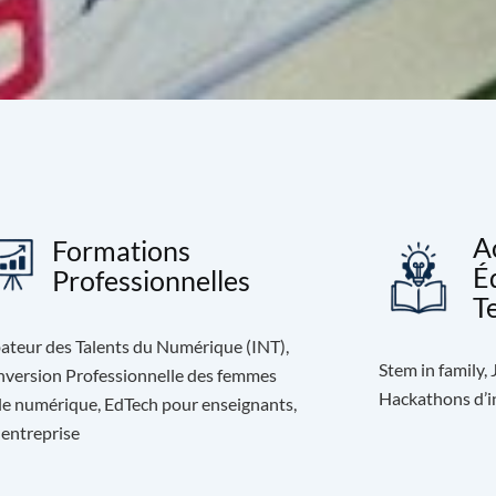
A
Formations
É
Professionnelles
T
ateur des Talents du Numérique (INT),
Stem in family,
version Professionnelle des femmes
Hackathons d’in
le numérique, EdTech pour enseignants,
 entreprise