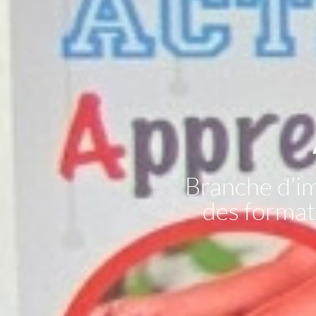
Branche d’i
des formati