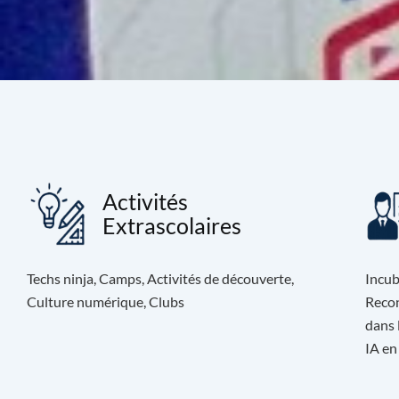
Activités
Extrascolaires
Techs ninja, Camps, Activités de découverte,
Incub
Culture numérique, Clubs
Recon
dans 
IA en