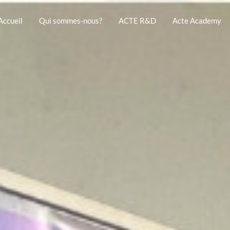
Accueil
Qui sommes-nous?
ACTE R&D
Acte Academy