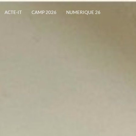
ACTE-IT
CAMP 2026
NUMERIQUE 26