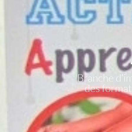
Branche d’i
des formati