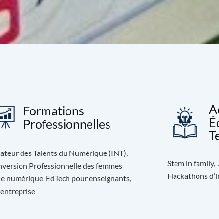
A
Formations
É
Professionnelles
T
ateur des Talents du Numérique (INT),
Stem in family,
version Professionnelle des femmes
Hackathons d’in
le numérique, EdTech pour enseignants,
 entreprise