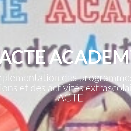
ACTE ACADEM
mplémentation des programme
ons et des activités extrascol
ACTE