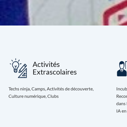
Activités
Extrascolaires
Techs ninja, Camps, Activités de découverte,
Incub
Culture numérique, Clubs
Recon
dans 
IA en