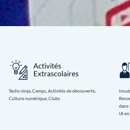
Activités
Extrascolaires
Techs ninja, Camps, Activités de découverte,
Incub
Culture numérique, Clubs
Recon
dans 
IA en