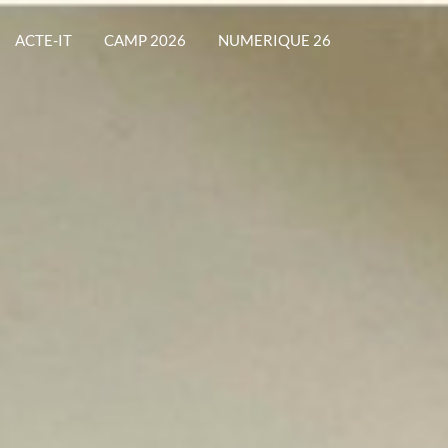
ACTE-IT
CAMP 2026
NUMERIQUE 26