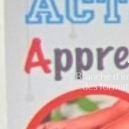
Branche d’i
des formati