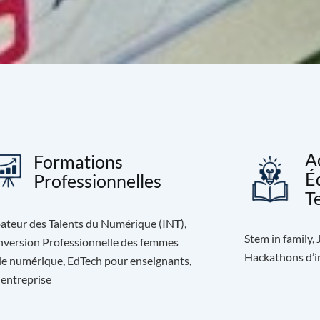
A
Formations
É
Professionnelles
T
ateur des Talents du Numérique (INT),
Stem in family,
version Professionnelle des femmes
Hackathons d’in
le numérique, EdTech pour enseignants,
 entreprise