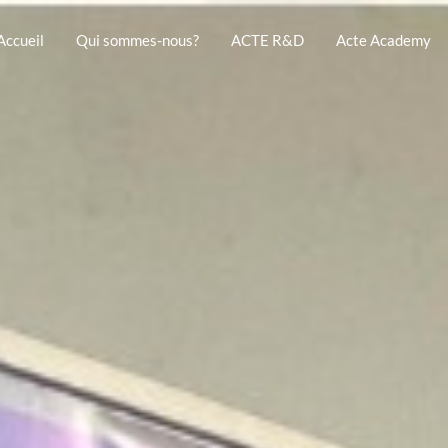
Accueil
Qui sommes-nous?
ACTE R&D
Acte Academy