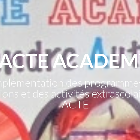
ACTE ACADEM
mplémentation des programme
ons et des activités extrascol
ACTE