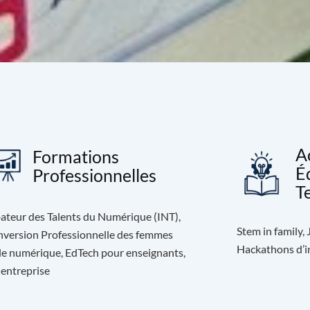
A
Formations
É
Professionnelles
T
ateur des Talents du Numérique (INT),
Stem in family,
version Professionnelle des femmes
Hackathons d’in
le numérique, EdTech pour enseignants,
 entreprise