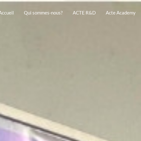
Accueil
Qui sommes-nous?
ACTE R&D
Acte Academy