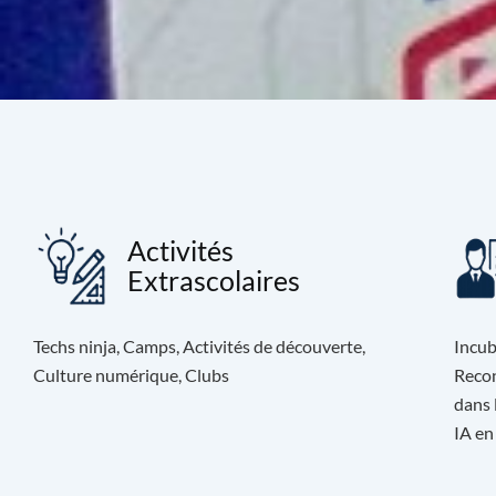
Activités
Extrascolaires
Techs ninja, Camps, Activités de découverte,
Incub
Culture numérique, Clubs
Recon
dans 
IA en