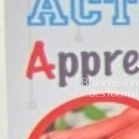
Branche d’i
des formati