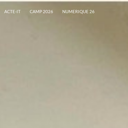
ACTE-IT
CAMP 2026
NUMERIQUE 26