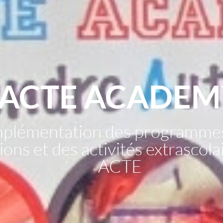
ACTE ACADEM
mplémentation des programme
ons et des activités extrascol
ACTE