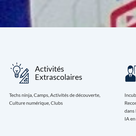
Activités
Extrascolaires
Techs ninja, Camps, Activités de découverte,
Incub
Culture numérique, Clubs
Recon
dans 
IA en