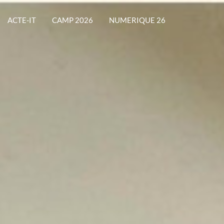
ACTE-IT
CAMP 2026
NUMERIQUE 26