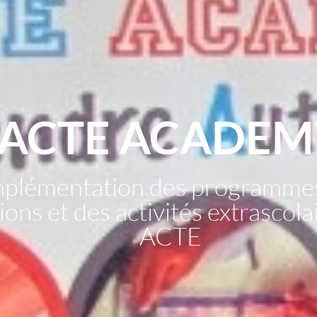
ACTE ACADEM
mplémentation des programme
ons et des activités extrascol
ACTE