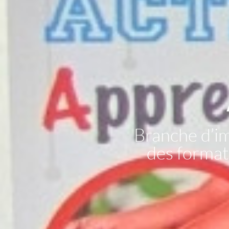
Branche d’i
des formati