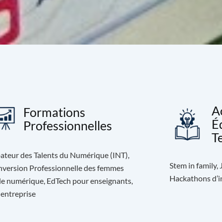
A
Formations
É
Professionnelles
T
ateur des Talents du Numérique (INT),
Stem in family,
version Professionnelle des femmes
Hackathons d’in
le numérique, EdTech pour enseignants,
 entreprise