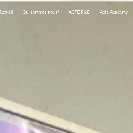
Accueil
Qui sommes-nous?
ACTE R&D
Acte Academy