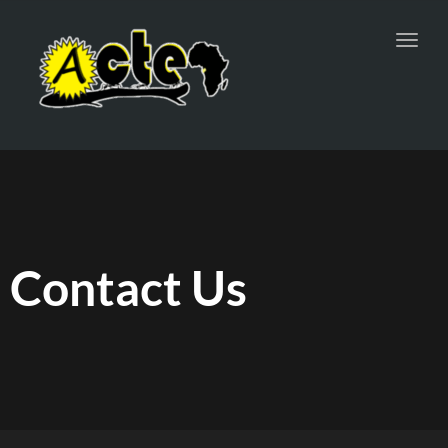
Toggl
navig
Contact Us