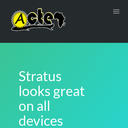
Toggl
navig
Stratus
looks great
on all
devices