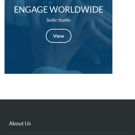
ENGAGE WORLDWIDE
Sollic itudin
View
About Us