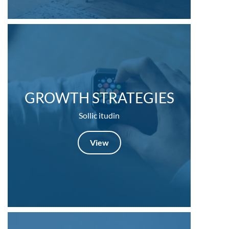
GROWTH STRATEGIES
Sollic itudin
View