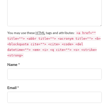
You may use these
HTML
tags and attributes:
<a href=""
title=""> <abbr title=""> <acronym title=""> <b>
<blockquote cite=""> <cite> <code> <del
datetime=""> <em> <i> <q cite=""> <s> <strike>
<strong>
Name *
Email *