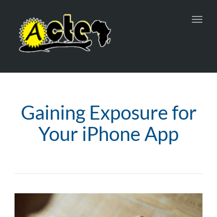
Toggl
navig
Gaining Exposure for
Your iPhone App