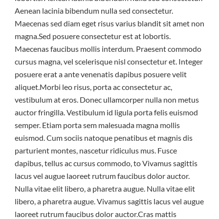
Aenean lacinia bibendum nulla sed consectetur.
Maecenas sed diam eget risus varius blandit sit amet non
magna.Sed posuere consectetur est at lobortis.
Maecenas faucibus mollis interdum. Praesent commodo
cursus magna, vel scelerisque nisl consectetur et. Integer
posuere erat a ante venenatis dapibus posuere velit
aliquet.Morbi leo risus, porta ac consectetur ac,
vestibulum at eros. Donec ullamcorper nulla non metus
auctor fringilla. Vestibulum id ligula porta felis euismod
semper. Etiam porta sem malesuada magna mollis
euismod. Cum sociis natoque penatibus et magnis dis
parturient montes, nascetur ridiculus mus. Fusce
dapibus, tellus ac cursus commodo, to Vivamus sagittis
lacus vel augue laoreet rutrum faucibus dolor auctor.
Nulla vitae elit libero, a pharetra augue. Nulla vitae elit
libero, a pharetra augue. Vivamus sagittis lacus vel augue
laoreet rutrum faucibus dolor auctor.Cras mattis