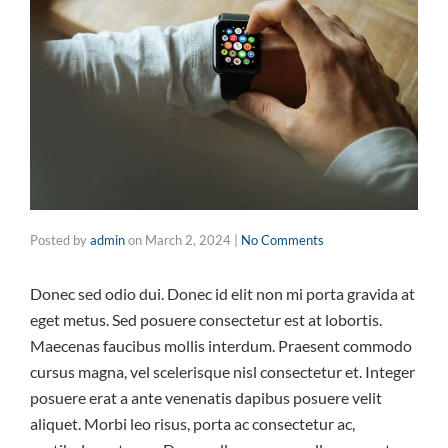
Posted by
admin
on
March 2, 2024
|
No Comments
Donec sed odio dui. Donec id elit non mi porta gravida at
eget metus. Sed posuere consectetur est at lobortis.
Maecenas faucibus mollis interdum. Praesent commodo
cursus magna, vel scelerisque nisl consectetur et. Integer
posuere erat a ante venenatis dapibus posuere velit
aliquet. Morbi leo risus, porta ac consectetur ac,