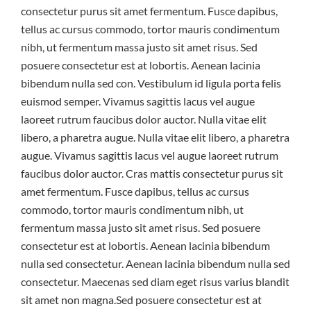
consectetur purus sit amet fermentum. Fusce dapibus,
tellus ac cursus commodo, tortor mauris condimentum
nibh, ut fermentum massa justo sit amet risus. Sed
posuere consectetur est at lobortis. Aenean lacinia
bibendum nulla sed con. Vestibulum id ligula porta felis
euismod semper. Vivamus sagittis lacus vel augue
laoreet rutrum faucibus dolor auctor. Nulla vitae elit
libero, a pharetra augue. Nulla vitae elit libero, a pharetra
augue. Vivamus sagittis lacus vel augue laoreet rutrum
faucibus dolor auctor. Cras mattis consectetur purus sit
amet fermentum. Fusce dapibus, tellus ac cursus
commodo, tortor mauris condimentum nibh, ut
fermentum massa justo sit amet risus. Sed posuere
consectetur est at lobortis. Aenean lacinia bibendum
nulla sed consectetur. Aenean lacinia bibendum nulla sed
consectetur. Maecenas sed diam eget risus varius blandit
sit amet non magna.Sed posuere consectetur est at