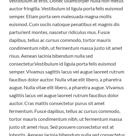
vestibulum at eros. Donec ullamcorper nulla non metus
auctor fringilla. Vestibulum id ligula porta felis euismod
semper. Etiam porta sem malesuada magna mollis
euismod. Cum sociis natoque penatibus et magnis dis
parturient montes, nascetur ridiculus mus. Fusce
dapibus, tellus ac cursus commodo, tortor mauris
condimentum nibh, ut fermentum massa justo sit amet
risus. Aenean lacinia bibendum nulla sed
consectetur.Vestibulum id ligula porta felis euismod
semper. Vivamus sagittis lacus vel augue laoreet rutrum
faucibus dolor auctor. Nulla vitae elit libero, a pharetra
augue. Nulla vitae elit libero, a pharetra augue. Vivamus
sagittis lacus vel augue laoreet rutrum faucibus dolor
auctor. Cras mattis consectetur purus sit amet
fermentum. Fusce dapibus, tellus ac cursus commodo,
tortor mauris condimentum nibh, ut fermentum massa
justo sit amet risus. Sed posuere consectetur est at
lobortis. Aenean lacinia bibendum nulla sed consectetur.