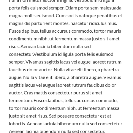
porta felis euismod semper. Etiam porta sem malesuada
magna mollis euismod. Cum sociis natoque penatibus et
magnis dis parturient montes, nascetur ridiculus mus.
Fusce dapibus, tellus ac cursus commodo, tortor mauris
condimentum nibh, ut fermentum massa justo sit amet
risus. Aenean lacinia bibendum nulla sed
consectetur.Vestibulum id ligula porta felis euismod
semper. Vivamus sagittis lacus vel augue laoreet rutrum
faucibus dolor auctor. Nulla vitae elit libero, a pharetra
augue. Nulla vitae elit libero, a pharetra augue. Vivamus
sagittis lacus vel augue laoreet rutrum faucibus dolor
auctor. Cras mattis consectetur purus sit amet
fermentum. Fusce dapibus, tellus ac cursus commodo,
tortor mauris condimentum nibh, ut fermentum massa
justo sit amet risus. Sed posuere consectetur est at
lobortis. Aenean lacinia bibendum nulla sed consectetur.
Aenean lacinia bibendum nulla sed consectetur.