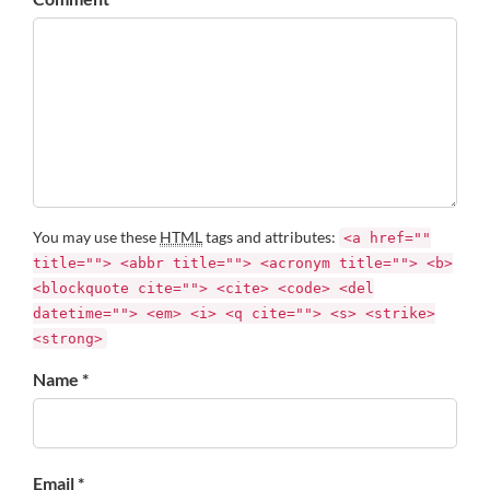
You may use these
HTML
tags and attributes:
<a href=""
title=""> <abbr title=""> <acronym title=""> <b>
<blockquote cite=""> <cite> <code> <del
datetime=""> <em> <i> <q cite=""> <s> <strike>
<strong>
Name *
Email *