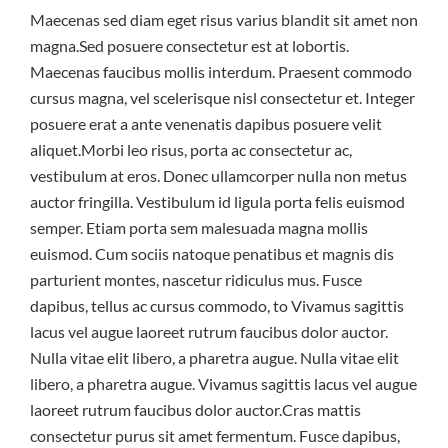
Maecenas sed diam eget risus varius blandit sit amet non
magna.Sed posuere consectetur est at lobortis.
Maecenas faucibus mollis interdum. Praesent commodo
cursus magna, vel scelerisque nisl consectetur et. Integer
posuere erat a ante venenatis dapibus posuere velit
aliquet.Morbi leo risus, porta ac consectetur ac,
vestibulum at eros. Donec ullamcorper nulla non metus
auctor fringilla. Vestibulum id ligula porta felis euismod
semper. Etiam porta sem malesuada magna mollis
euismod. Cum sociis natoque penatibus et magnis dis
parturient montes, nascetur ridiculus mus. Fusce
dapibus, tellus ac cursus commodo, to Vivamus sagittis
lacus vel augue laoreet rutrum faucibus dolor auctor.
Nulla vitae elit libero, a pharetra augue. Nulla vitae elit
libero, a pharetra augue. Vivamus sagittis lacus vel augue
laoreet rutrum faucibus dolor auctor.Cras mattis
consectetur purus sit amet fermentum. Fusce dapibus,