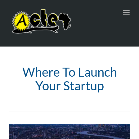
Toggl
navig
Where To Launch
Your Startup